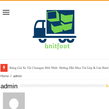
Bảng Giá Xe Tải Changan Mới Nhất: Hướng Dẫn Mua Trả Góp & Lăn Bánh
Home
/
admin
admin