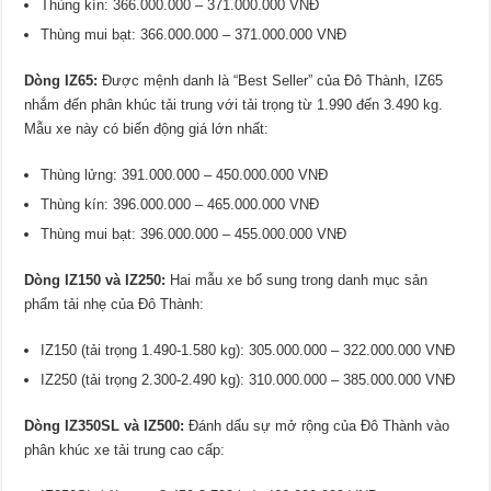
Thùng kín: 366.000.000 – 371.000.000 VNĐ
Thùng mui bạt: 366.000.000 – 371.000.000 VNĐ
Dòng IZ65:
Được mệnh danh là “Best Seller” của Đô Thành, IZ65
nhắm đến phân khúc tải trung với tải trọng từ 1.990 đến 3.490 kg.
Mẫu xe này có biến động giá lớn nhất:
Thùng lửng: 391.000.000 – 450.000.000 VNĐ
Thùng kín: 396.000.000 – 465.000.000 VNĐ
Thùng mui bạt: 396.000.000 – 455.000.000 VNĐ
Dòng IZ150 và IZ250:
Hai mẫu xe bổ sung trong danh mục sản
phẩm tải nhẹ của Đô Thành:
IZ150 (tải trọng 1.490-1.580 kg): 305.000.000 – 322.000.000 VNĐ
IZ250 (tải trọng 2.300-2.490 kg): 310.000.000 – 385.000.000 VNĐ
Dòng IZ350SL và IZ500:
Đánh dấu sự mở rộng của Đô Thành vào
phân khúc xe tải trung cao cấp: