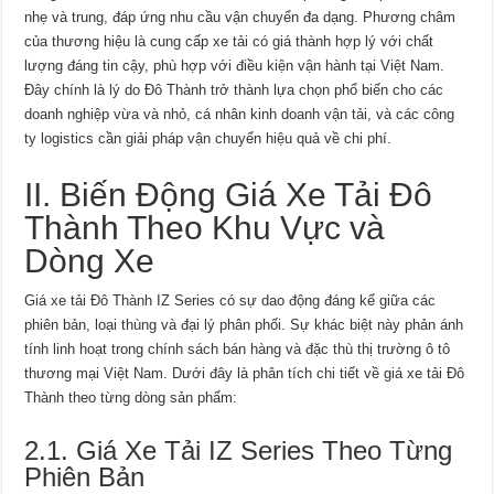
nhẹ và trung, đáp ứng nhu cầu vận chuyển đa dạng. Phương châm
của thương hiệu là cung cấp xe tải có giá thành hợp lý với chất
lượng đáng tin cậy, phù hợp với điều kiện vận hành tại Việt Nam.
Đây chính là lý do Đô Thành trở thành lựa chọn phổ biến cho các
doanh nghiệp vừa và nhỏ, cá nhân kinh doanh vận tải, và các công
ty logistics cần giải pháp vận chuyển hiệu quả về chi phí.
II. Biến Động Giá Xe Tải Đô
Thành Theo Khu Vực và
Dòng Xe
Giá xe tải Đô Thành IZ Series có sự dao động đáng kể giữa các
phiên bản, loại thùng và đại lý phân phối. Sự khác biệt này phản ánh
tính linh hoạt trong chính sách bán hàng và đặc thù thị trường ô tô
thương mại Việt Nam. Dưới đây là phân tích chi tiết về giá xe tải Đô
Thành theo từng dòng sản phẩm:
2.1. Giá Xe Tải IZ Series Theo Từng
Phiên Bản