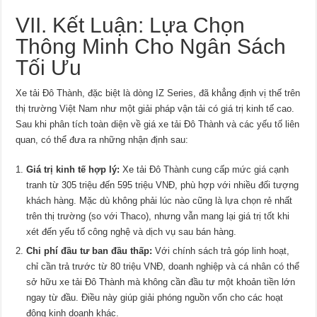
VII. Kết Luận: Lựa Chọn
Thông Minh Cho Ngân Sách
Tối Ưu
Xe tải Đô Thành, đặc biệt là dòng IZ Series, đã khẳng định vị thế trên
thị trường Việt Nam như một giải pháp vận tải có giá trị kinh tế cao.
Sau khi phân tích toàn diện về giá xe tải Đô Thành và các yếu tố liên
quan, có thể đưa ra những nhận định sau:
Giá trị kinh tế hợp lý:
Xe tải Đô Thành cung cấp mức giá cạnh
tranh từ 305 triệu đến 595 triệu VNĐ, phù hợp với nhiều đối tượng
khách hàng. Mặc dù không phải lúc nào cũng là lựa chọn rẻ nhất
trên thị trường (so với Thaco), nhưng vẫn mang lại giá trị tốt khi
xét đến yếu tố công nghệ và dịch vụ sau bán hàng.
Chi phí đầu tư ban đầu thấp:
Với chính sách trả góp linh hoạt,
chỉ cần trả trước từ 80 triệu VNĐ, doanh nghiệp và cá nhân có thể
sở hữu xe tải Đô Thành mà không cần đầu tư một khoản tiền lớn
ngay từ đầu. Điều này giúp giải phóng nguồn vốn cho các hoạt
động kinh doanh khác.