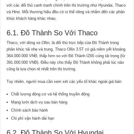
với các đối thủ cạnh tranh chính trên thị trường như Hyundai, Thaco
và Hino. Mỗi thương hiệu đều có vị thế riêng và nhắm đến các phân
khúc khách hàng khác nhau.
6.1. Đô Thành So Với Thaco
Thaco, với dòng xe Ollin, là đối thủ trực tiếp của Đô Thành trong
phân khúc tải nhẹ và trung. Thaco Ollin 3.5T có giá niêm yết khoảng
364.000.000 VNĐ, thấp hơn so với Đô Thành IZ65 cùng tải trọng (từ
391.000.000 VNĐ). Điều này cho thấy Đô Thành không phải lúc nào
cũng là lựa chọn rẻ nhất trên thị trường.
Tuy nhiên, người mua cần xem xét các yếu tố khác ngoài giá bán:
Chất lượng động cơ và hệ thống truyền động
Mạng lưới dịch vụ sau bán hàng
Chính sách bảo hành
Chi phí vận hành dài hạn
6.2. Đô Thành So Với Hyundai