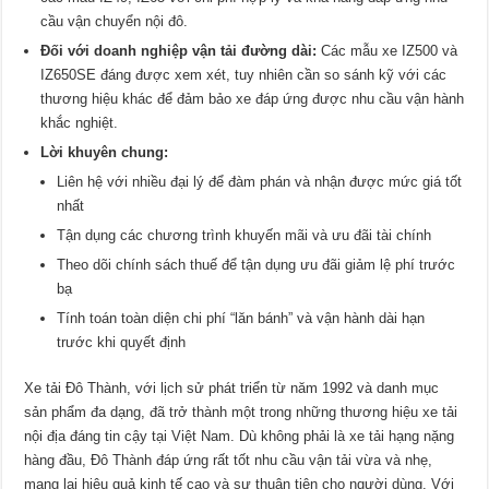
cầu vận chuyển nội đô.
Đối với doanh nghiệp vận tải đường dài:
Các mẫu xe IZ500 và
IZ650SE đáng được xem xét, tuy nhiên cần so sánh kỹ với các
thương hiệu khác để đảm bảo xe đáp ứng được nhu cầu vận hành
khắc nghiệt.
Lời khuyên chung:
Liên hệ với nhiều đại lý để đàm phán và nhận được mức giá tốt
nhất
Tận dụng các chương trình khuyến mãi và ưu đãi tài chính
Theo dõi chính sách thuế để tận dụng ưu đãi giảm lệ phí trước
bạ
Tính toán toàn diện chi phí “lăn bánh” và vận hành dài hạn
trước khi quyết định
Xe tải Đô Thành, với lịch sử phát triển từ năm 1992 và danh mục
sản phẩm đa dạng, đã trở thành một trong những thương hiệu xe tải
nội địa đáng tin cậy tại Việt Nam. Dù không phải là xe tải hạng nặng
hàng đầu, Đô Thành đáp ứng rất tốt nhu cầu vận tải vừa và nhẹ,
mang lại hiệu quả kinh tế cao và sự thuận tiện cho người dùng. Với