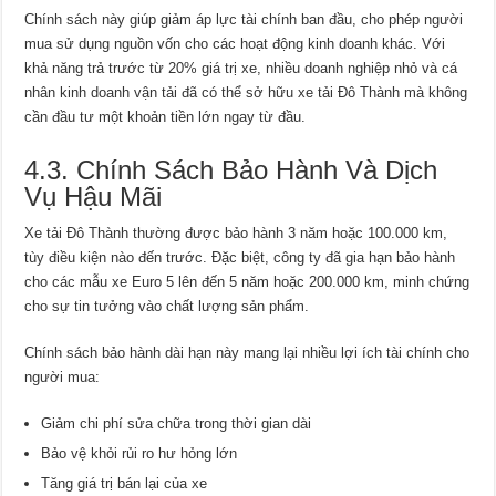
Chính sách này giúp giảm áp lực tài chính ban đầu, cho phép người
mua sử dụng nguồn vốn cho các hoạt động kinh doanh khác. Với
khả năng trả trước từ 20% giá trị xe, nhiều doanh nghiệp nhỏ và cá
nhân kinh doanh vận tải đã có thể sở hữu xe tải Đô Thành mà không
cần đầu tư một khoản tiền lớn ngay từ đầu.
4.3. Chính Sách Bảo Hành Và Dịch
Vụ Hậu Mãi
Xe tải Đô Thành thường được bảo hành 3 năm hoặc 100.000 km,
tùy điều kiện nào đến trước. Đặc biệt, công ty đã gia hạn bảo hành
cho các mẫu xe Euro 5 lên đến 5 năm hoặc 200.000 km, minh chứng
cho sự tin tưởng vào chất lượng sản phẩm.
Chính sách bảo hành dài hạn này mang lại nhiều lợi ích tài chính cho
người mua:
Giảm chi phí sửa chữa trong thời gian dài
Bảo vệ khỏi rủi ro hư hỏng lớn
Tăng giá trị bán lại của xe