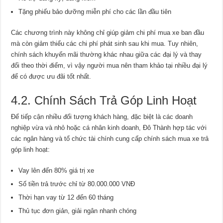
Tặng phiếu bảo dưỡng miễn phí cho các lần đầu tiên
Các chương trình này không chỉ giúp giảm chi phí mua xe ban đầu
mà còn giảm thiểu các chi phí phát sinh sau khi mua. Tuy nhiên,
chính sách khuyến mãi thường khác nhau giữa các đại lý và thay
đổi theo thời điểm, vì vậy người mua nên tham khảo tại nhiều đại lý
để có được ưu đãi tốt nhất.
4.2. Chính Sách Trả Góp Linh Hoạt
Để tiếp cận nhiều đối tượng khách hàng, đặc biệt là các doanh
nghiệp vừa và nhỏ hoặc cá nhân kinh doanh, Đô Thành hợp tác với
các ngân hàng và tổ chức tài chính cung cấp chính sách mua xe trả
góp linh hoạt:
Vay lên đến 80% giá trị xe
Số tiền trả trước chỉ từ 80.000.000 VNĐ
Thời hạn vay từ 12 đến 60 tháng
Thủ tục đơn giản, giải ngân nhanh chóng