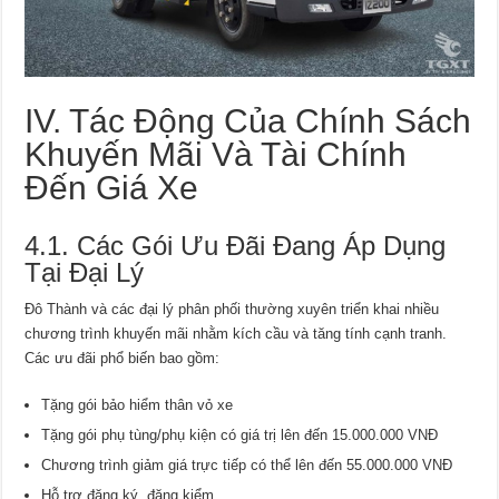
IV. Tác Động Của Chính Sách
Khuyến Mãi Và Tài Chính
Đến Giá Xe
4.1. Các Gói Ưu Đãi Đang Áp Dụng
Tại Đại Lý
Đô Thành và các đại lý phân phối thường xuyên triển khai nhiều
chương trình khuyến mãi nhằm kích cầu và tăng tính cạnh tranh.
Các ưu đãi phổ biến bao gồm:
Tặng gói bảo hiểm thân vỏ xe
Tặng gói phụ tùng/phụ kiện có giá trị lên đến 15.000.000 VNĐ
Chương trình giảm giá trực tiếp có thể lên đến 55.000.000 VNĐ
Hỗ trợ đăng ký, đăng kiểm