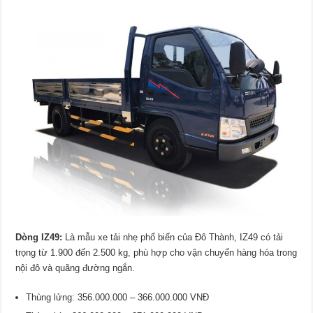
Dòng IZ49:
Là mẫu xe tải nhẹ phổ biến của Đô Thành, IZ49 có tải
trọng từ 1.900 đến 2.500 kg, phù hợp cho vận chuyển hàng hóa trong
nội đô và quãng đường ngắn.
Thùng lửng: 356.000.000 – 366.000.000 VNĐ