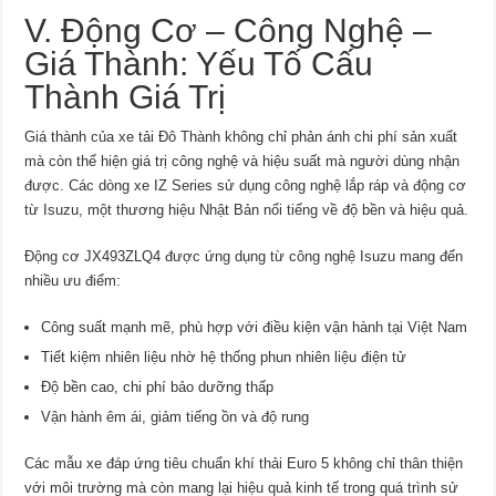
V. Động Cơ – Công Nghệ –
Giá Thành: Yếu Tố Cấu
Thành Giá Trị
Giá thành của xe tải Đô Thành không chỉ phản ánh chi phí sản xuất
mà còn thể hiện giá trị công nghệ và hiệu suất mà người dùng nhận
được. Các dòng xe IZ Series sử dụng công nghệ lắp ráp và động cơ
từ Isuzu, một thương hiệu Nhật Bản nổi tiếng về độ bền và hiệu quả.
Động cơ JX493ZLQ4 được ứng dụng từ công nghệ Isuzu mang đến
nhiều ưu điểm:
Công suất mạnh mẽ, phù hợp với điều kiện vận hành tại Việt Nam
Tiết kiệm nhiên liệu nhờ hệ thống phun nhiên liệu điện tử
Độ bền cao, chi phí bảo dưỡng thấp
Vận hành êm ái, giảm tiếng ồn và độ rung
Các mẫu xe đáp ứng tiêu chuẩn khí thải Euro 5 không chỉ thân thiện
với môi trường mà còn mang lại hiệu quả kinh tế trong quá trình sử