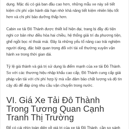
dụng. Mặc dù có giá ban đầu cao hơn, những mẫu xe này sẽ tiết
kiệm chi phí vận hành dài hạn nhờ khả năng tiết kiệm nhiên liệu tốt
hơn và chi phí bảo dưỡng thấp hơn.
Cabin xe tải Đô Thành được thiết kế hiện đại, trang bị đầy đủ tiện
nghi cơ bản như điều hòa hai chiều, hệ thống giải trí đa phương tiện,
ghế ngồi bọc nỉ thoải mái. Đây là những yếu tố nâng cao trải nghiệm
người dùng, đặc biệt quan trọng đối với tài xế thường xuyên vận
hành xe trong thời gian dài.
Tỷ lệ giá thành và giá trị sử dụng là điểm mạnh của xe tải Đô Thành.
So với các thương hiệu nhập khẩu cao cấp, Đô Thành cung cấp giải
pháp vận tải với chi phí hợp lý mà vẫn đảm bảo chất lượng và độ tin
cậy đủ để đáp ứng nhu cầu vận chuyển trong nước.
VI. Giá Xe Tải Đô Thành
Trong Tương Quan Cạnh
Tranh Thị Trường
Để có cái nhìn toàn diện về giá trị của xe tải Đô Thành, cần so sánh