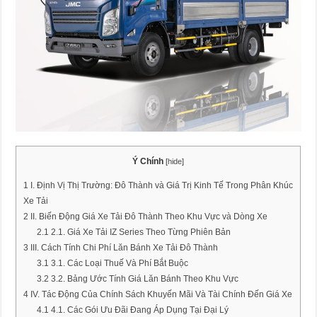
Ý Chính
[
hide
]
1
I. Định Vị Thị Trường: Đô Thành và Giá Trị Kinh Tế Trong Phân Khúc
Xe Tải
2
II. Biến Động Giá Xe Tải Đô Thành Theo Khu Vực và Dòng Xe
2.1
2.1. Giá Xe Tải IZ Series Theo Từng Phiên Bản
3
III. Cách Tính Chi Phí Lăn Bánh Xe Tải Đô Thành
3.1
3.1. Các Loại Thuế Và Phí Bắt Buộc
3.2
3.2. Bảng Ước Tính Giá Lăn Bánh Theo Khu Vực
4
IV. Tác Động Của Chính Sách Khuyến Mãi Và Tài Chính Đến Giá Xe
4.1
4.1. Các Gói Ưu Đãi Đang Áp Dụng Tại Đại Lý