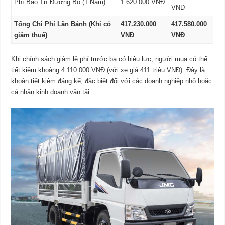
Phí Bảo Trì Đường Bộ (1 Năm)
1.620.000 VNĐ
VNĐ
Tổng Chi Phí Lăn Bánh (Khi có
417.230.000
417.580.000
giảm thuế)
VNĐ
VNĐ
Khi chính sách giảm lệ phí trước bạ có hiệu lực, người mua có thể
tiết kiệm khoảng 4.110.000 VNĐ (với xe giá 411 triệu VNĐ). Đây là
khoản tiết kiệm đáng kể, đặc biệt đối với các doanh nghiệp nhỏ hoặc
cá nhân kinh doanh vận tải.