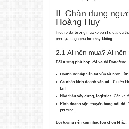
II. Chân dung ngư
Hoàng Huy
Hiểu rõ đối tượng mua xe và nhu cầu cụ t
phải lựa chọn phù hợp hay không.
2.1 Ai nên mua? Ai nên 
Đối tượng phù hợp với xe tải Dongfeng 
Doanh nghiệp vận tải vừa và nhỏ
: Cần
Cá nhân kinh doanh vận tải
: Ưu tiên k
bình.
Nhà thầu xây dựng, logistics
: Cần xe t
Kinh doanh vận chuyển hàng nội đô
: 
phương.
Đối tượng nên cân nhắc lựa chọn khác: