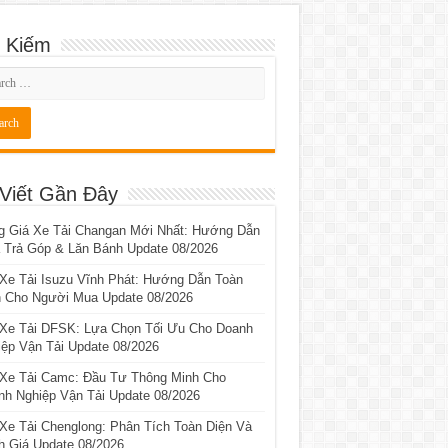
 Kiếm
 Viết Gần Đây
g Giá Xe Tải Changan Mới Nhất: Hướng Dẫn
 Trả Góp & Lăn Bánh Update 08/2026
 Xe Tải Isuzu Vĩnh Phát: Hướng Dẫn Toàn
n Cho Người Mua Update 08/2026
 Xe Tải DFSK: Lựa Chọn Tối Ưu Cho Doanh
ệp Vận Tải Update 08/2026
 Xe Tải Camc: Đầu Tư Thông Minh Cho
nh Nghiệp Vận Tải Update 08/2026
Xe Tải Chenglong: Phân Tích Toàn Diện Và
h Giá Update 08/2026