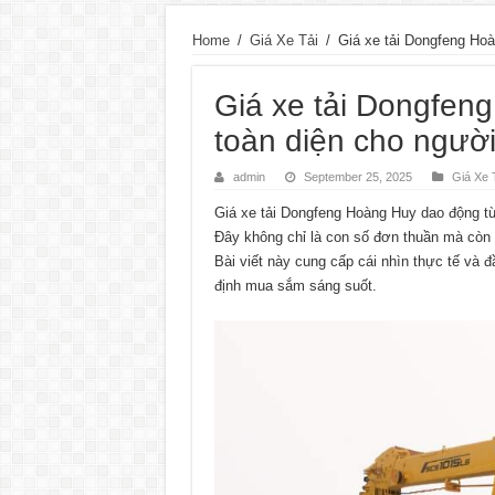
Home
/
Giá Xe Tải
/
Giá xe tải Dongfeng Ho
Giá xe tải Dongfen
toàn diện cho ngườ
admin
September 25, 2025
Giá Xe 
Giá xe tải Dongfeng Hoàng Huy dao động từ 
Đây không chỉ là con số đơn thuần mà còn l
Bài viết này cung cấp cái nhìn thực tế và 
định mua sắm sáng suốt.