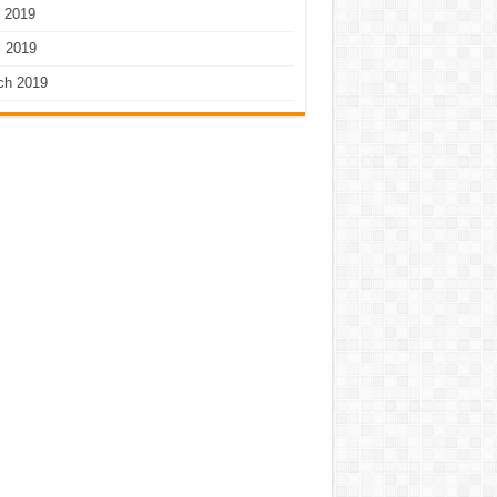
 2019
l 2019
ch 2019