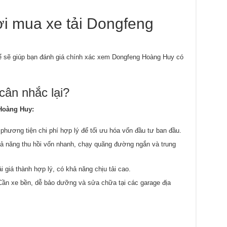
ời mua xe tải Dongfeng
hể sẽ giúp bạn đánh giá chính xác xem Dongfeng Hoàng Huy có
cân nhắc lại?
Hoàng Huy:
 phương tiện chi phí hợp lý để tối ưu hóa vốn đầu tư ban đầu.
hả năng thu hồi vốn nhanh, chạy quãng đường ngắn và trung
ải giá thành hợp lý, có khả năng chịu tải cao.
Cần xe bền, dễ bảo dưỡng và sửa chữa tại các garage địa