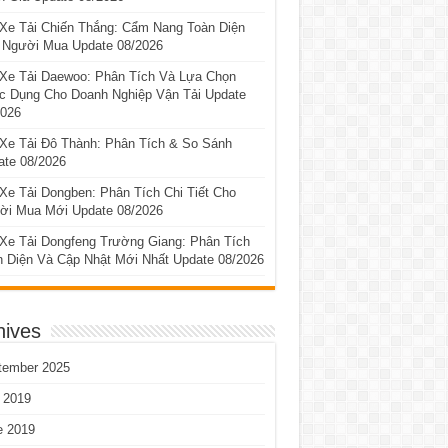
 Xe Tải Chiến Thắng: Cẩm Nang Toàn Diện
 Người Mua Update 08/2026
 Xe Tải Daewoo: Phân Tích Và Lựa Chọn
c Dụng Cho Doanh Nghiệp Vận Tải Update
2026
 Xe Tải Đô Thành: Phân Tích & So Sánh
ate 08/2026
Xe Tải Dongben: Phân Tích Chi Tiết Cho
ời Mua Mới Update 08/2026
 Xe Tải Dongfeng Trường Giang: Phân Tích
n Diện Và Cập Nhật Mới Nhất Update 08/2026
hives
tember 2025
 2019
e 2019