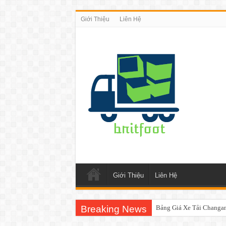
Giới Thiệu
Liên Hệ
Giới Thiệu
Liên Hệ
Breaking News
Bảng Giá Xe Tải Changa