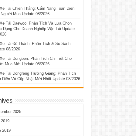
 Xe Tải Chiến Thắng: Cẩm Nang Toàn Diện
 Người Mua Update 08/2026
 Xe Tải Daewoo: Phân Tích Và Lựa Chọn
c Dụng Cho Doanh Nghiệp Vận Tải Update
2026
 Xe Tải Đô Thành: Phân Tích & So Sánh
ate 08/2026
Xe Tải Dongben: Phân Tích Chi Tiết Cho
ời Mua Mới Update 08/2026
 Xe Tải Dongfeng Trường Giang: Phân Tích
n Diện Và Cập Nhật Mới Nhất Update 08/2026
hives
tember 2025
 2019
e 2019