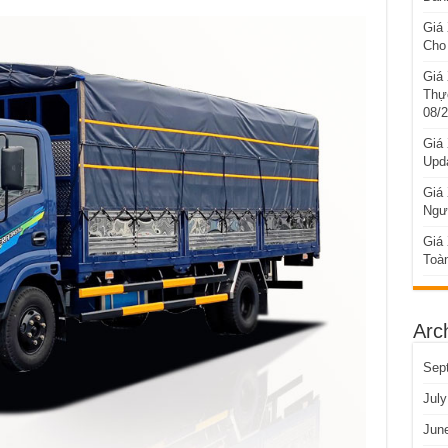
Giá
Cho
Giá
Thự
08/
Giá
Upd
Giá 
Ngư
Giá
Toà
Arc
Sep
July
Jun