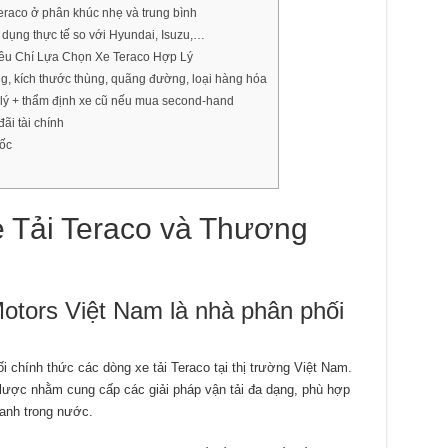
eraco ở phân khúc nhẹ và trung bình
 dụng thực tế so với Hyundai, Isuzu,…
iêu Chí Lựa Chọn Xe Teraco Hợp Lý
ng, kích thước thùng, quãng đường, loại hàng hóa
 lý + thẩm định xe cũ nếu mua second-hand
ãi tài chính
ốc
e Tải Teraco và Thương
Motors Việt Nam là nhà phân phối
 chính thức các dòng xe tải Teraco tại thị trường Việt Nam.
 lược nhằm cung cấp các giải pháp vận tải đa dạng, phù hợp
oanh trong nước.