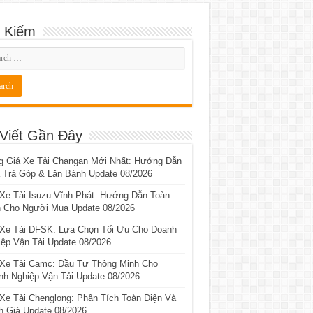
 Kiếm
 Viết Gần Đây
g Giá Xe Tải Changan Mới Nhất: Hướng Dẫn
 Trả Góp & Lăn Bánh Update 08/2026
 Xe Tải Isuzu Vĩnh Phát: Hướng Dẫn Toàn
n Cho Người Mua Update 08/2026
 Xe Tải DFSK: Lựa Chọn Tối Ưu Cho Doanh
ệp Vận Tải Update 08/2026
 Xe Tải Camc: Đầu Tư Thông Minh Cho
nh Nghiệp Vận Tải Update 08/2026
Xe Tải Chenglong: Phân Tích Toàn Diện Và
h Giá Update 08/2026