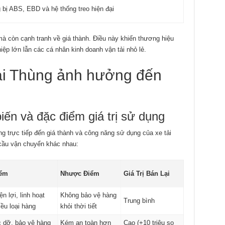
 bị ABS, EBD và hệ thống treo hiện đại
mà còn cạnh tranh về giá thành. Điều này khiến thương hiệu
iệp lớn lẫn các cá nhân kinh doanh vận tải nhỏ lẻ.
oại Thùng ảnh hưởng đến
iến và đặc điểm giá trị sử dụng
ng trực tiếp đến giá thành và công năng sử dụng của xe tải
 cầu vận chuyển khác nhau:
ểm
Nhược Điểm
Giá Trị Bán Lại
ện lợi, linh hoạt
Không bảo vệ hàng
Trung bình
iều loại hàng
khỏi thời tiết
 dỡ, bảo vệ hàng
Kém an toàn hơn
Cao (+10 triệu so