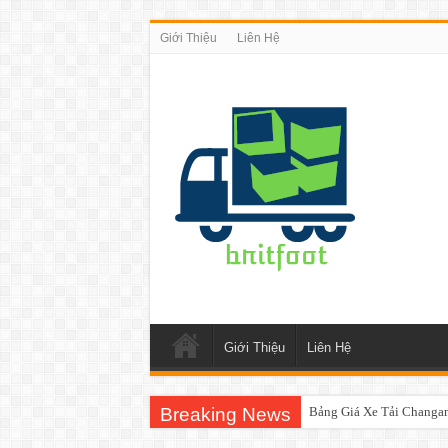
Giới Thiệu
Liên Hệ
Giới Thiệu
Liên Hệ
Breaking News
Bảng Giá Xe Tải Changa