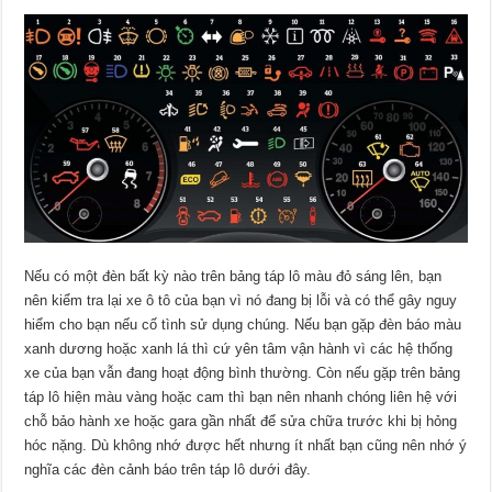
Nếu có một đèn bất kỳ nào trên bảng táp lô màu đỏ sáng lên, bạn
nên kiểm tra lại xe ô tô của bạn vì nó đang bị lỗi và có thể gây nguy
hiểm cho bạn nếu cố tình sử dụng chúng. Nếu bạn gặp đèn báo màu
xanh dương hoặc xanh lá thì cứ yên tâm vận hành vì các hệ thống
xe của bạn vẫn đang hoạt động bình thường. Còn nếu gặp trên bảng
táp lô hiện màu vàng hoặc cam thì bạn nên nhanh chóng liên hệ với
chỗ bảo hành xe hoặc gara gần nhất để sửa chữa trước khi bị hỏng
hóc nặng. Dù không nhớ được hết nhưng ít nhất bạn cũng nên nhớ ý
nghĩa các đèn cảnh báo trên táp lô dưới đây.