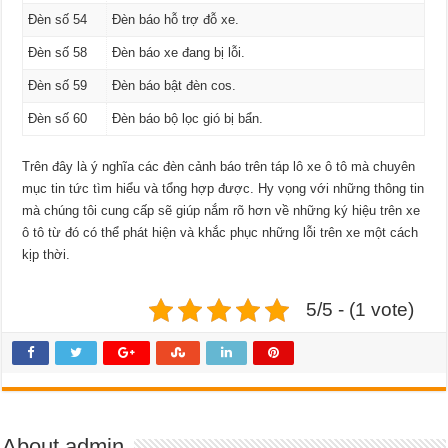
Đèn số 54
Đèn báo hỗ trợ đỗ xe.
Đèn số 58
Đèn báo xe đang bị lỗi.
Đèn số 59
Đèn báo bật đèn cos.
Đèn số 60
Đèn báo bộ lọc gió bị bẩn.
Trên đây là ý nghĩa các đèn cảnh báo trên táp lô xe ô tô mà chuyên
mục tin tức tìm hiểu và tổng hợp được. Hy vọng với những thông tin
mà chúng tôi cung cấp sẽ giúp nắm rõ hơn về những ký hiệu trên xe
ô tô từ đó có thể phát hiện và khắc phục những lỗi trên xe một cách
kịp thời.
5/5 - (1 vote)
About admin