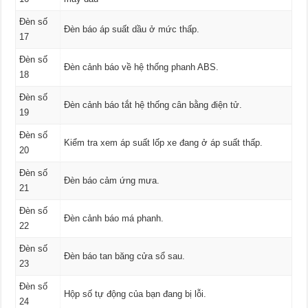
Đèn số
Đèn báo áp suất dầu ở mức thấp.
17
Đèn số
Đèn cảnh báo về hệ thống phanh ABS.
18
Đèn số
Đèn cảnh báo tắt hệ thống cân bằng điện tử.
19
Đèn số
Kiểm tra xem áp suất lốp xe đang ở áp suất thấp.
20
Đèn số
Đèn báo cảm ứng mưa.
21
Đèn số
Đèn cảnh báo má phanh.
22
Đèn số
Đèn báo tan băng cửa sổ sau.
23
Đèn số
Hộp số tự động của bạn đang bị lỗi.
24