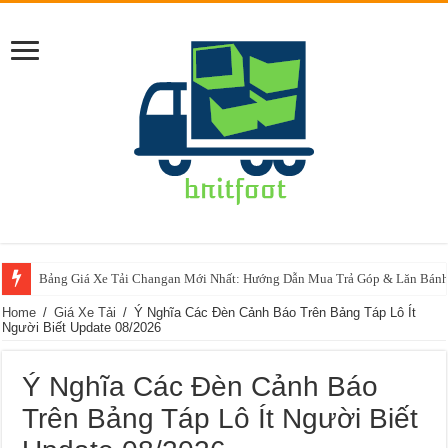
Bảng Giá Xe Tải Changan Mới Nhất: Hướng Dẫn Mua Trả Góp & Lăn Bánh
Home
/
Giá Xe Tải
/
Ý Nghĩa Các Đèn Cảnh Báo Trên Bảng Táp Lô Ít
Người Biết Update 08/2026
Ý Nghĩa Các Đèn Cảnh Báo
Trên Bảng Táp Lô Ít Người Biết