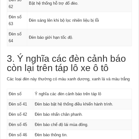
Bật hệ thống hỗ trợ đổ đèo.
62
Đèn số
Đèn sáng lên khi bộ lọc nhiên liệu bị lỗi
63
Đèn số
Đèn báo giới hạn tốc độ.
64
3. Ý nghĩa các đèn cảnh báo
còn lại trên táp lô xe ô tô
Các loại đèn này thường có màu xanh dương, xanh lá và màu trắng
Đèn số
Ý nghĩa các đèn cảnh báo trên táp lô
Đèn số 41
Đèn báo bật hệ thống điều khiển hành trình.
Đèn số 42
Đèn báo nhấn chân phanh.
Đèn số 45
Đèn báo chế độ lái mùa đông.
Đèn số 46
Đèn báo thông tin.