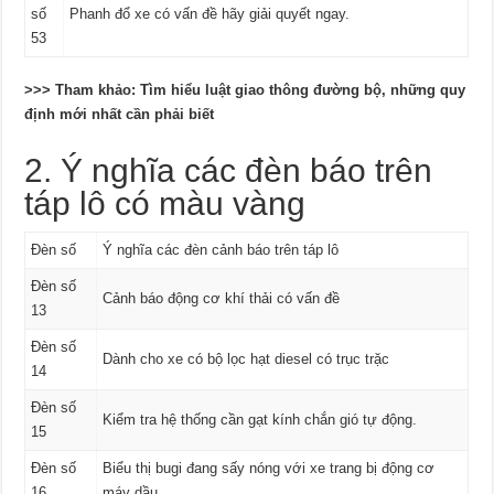
số
Phanh đổ xe có vấn đề hãy giải quyết ngay.
53
>>> Tham khảo: Tìm hiểu luật giao thông đường bộ, những quy
định mới nhất cần phải biết
2. Ý nghĩa các đèn báo trên
táp lô có màu vàng
Đèn số
Ý nghĩa các đèn cảnh báo trên táp lô
Đèn số
Cảnh báo động cơ khí thải có vấn đề
13
Đèn số
Dành cho xe có bộ lọc hạt diesel có trục trặc
14
Đèn số
Kiểm tra hệ thống cần gạt kính chắn gió tự động.
15
Đèn số
Biểu thị bugi đang sấy nóng với xe trang bị động cơ
16
máy dầu