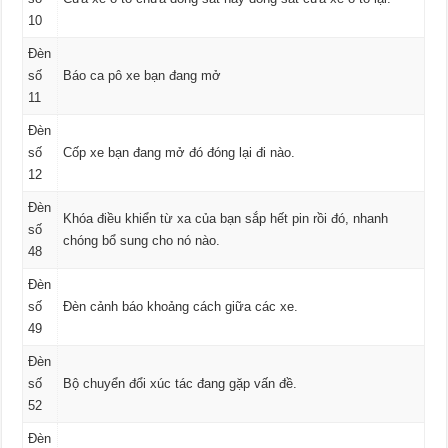
10
Đèn
số
Báo ca pô xe bạn đang mở
11
Đèn
số
Cốp xe bạn đang mở đó đóng lại đi nào.
12
Đèn
Khóa điều khiển từ xa của bạn sắp hết pin rồi đó, nhanh
số
chóng bổ sung cho nó nào.
48
Đèn
số
Đèn cảnh báo khoảng cách giữa các xe.
49
Đèn
số
Bộ chuyển đổi xúc tác đang gặp vấn đề.
52
Đèn