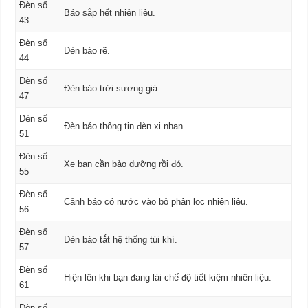
Đèn số
Báo sắp hết nhiên liệu.
43
Đèn số
Đèn báo rẽ.
44
Đèn số
Đèn báo trời sương giá.
47
Đèn số
Đèn báo thông tin đèn xi nhan.
51
Đèn số
Xe bạn cần bảo dưỡng rồi đó.
55
Đèn số
Cảnh báo có nước vào bộ phận lọc nhiên liệu.
56
Đèn số
Đèn báo tắt hệ thống túi khí.
57
Đèn số
Hiện lên khi bạn đang lái chế độ tiết kiệm nhiên liệu.
61
Đèn số