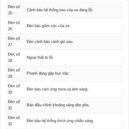
Đèn số
Cảnh báo hệ thống treo của xe đang lỗi.
25
Đèn số
Đèn báo giảm sóc của xe.
26
Đèn số
Đèn cảnh báo cánh gió sau.
27
Đèn số
Ngoại thất bị lỗi.
28
Đèn số
Phanh đang gặp trục trặc.
29
Đèn số
Đèn báo cảm ứng mưa và ánh sáng.
30
Đèn số
Báo điều chỉnh khoảng sáng đèn pha.
31
Đèn số
Đèn báo hệ thống thích ứng chiếu sáng.
32